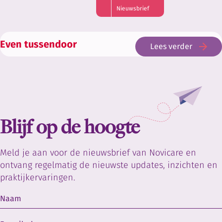
Nieuwsbrief
Even
tussendoor
Lees verder
Blijf op de hoogte
Meld je aan voor de nieuwsbrief van Novicare en
ontvang regelmatig de nieuwste updates, inzichten en
praktijkervaringen.